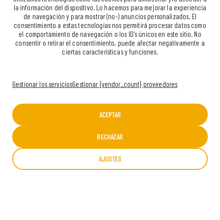
la información del dispositivo. Lo hacemos para mejorar la experiencia
de navegación y para mostrar (no-) anuncios personalizados. El
consentimiento a estas tecnologías nos permitirá procesar datos como
el comportamiento de navegación o los ID's únicos en este sitio. No
consentir o retirar el consentimiento, puede afectar negativamente a
ciertas características y funciones.
Gestionar los servicios
Gestionar {vendor_count} proveedores
ACEPTAR
RECHAZAR
AJUSTES
COMBO CLASSIC (1PAX)