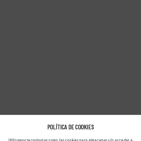
POLÍTICA DE COOKIES
Utilizamos tecnologías como las cookies para almacenar y/o acceder a