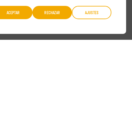
ACEPTAR
RECHAZAR
AJUSTES
BETE
A NUESTRA
ETTER